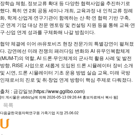
장학습 체험, 정보교류 확대 등 다양한 협력사업을 추진하기로
했다. 특히 연 2회 공동 세미나 개최, 교육과정 내 인적교류 정례
화, 학계·산업계·연구기관이 함께하는 산·학·연 협력 기반 구축,
군 연계 기업 대상 전문 멘토링 및 컨설팅 지원 등을 통해 교육·연
구·산업 연계 성과를 구체화해 나갈 방침이다.
협약 체결에 이어 ㈜유토비즈 현장 전문가의 특별강연이 펼쳐졌
다. 강연에선 미래 전쟁의 패러다임 변화와 AI 유무인복합체계
(MUM-T)의 역할, AI 드론·무인체계의 군사적 활용 사례 및 발전
방향, RISE 사업으로 새롭게 도입된 드론 시뮬레이터 장비 소개
및 시연, 드론 시뮬레이터 기초 운용 방법 실습 교육, 미래 국방
인재로서의 진로 및 취·창업 연계 방향이 핵심 주제로 다뤄졌다.
출처 : 금강일보(
https://www.ggilbo.com)
[이 게시물은 utobiz님에 의해 2026-05-13 09:26:44 홍보자료에서 복사 됨]
목록
다음글
한국원자력연구원 가족기업 지정
25.06.02